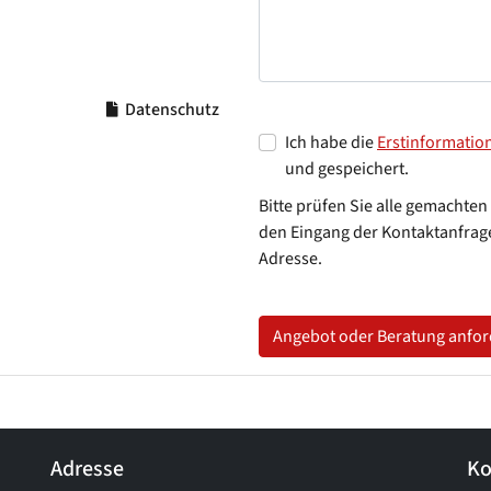
Datenschutz
Ich habe die
Erstinformatio
und gespeichert.
Bitte prüfen Sie alle gemachten
den Eingang der Kontaktanfrage
Adresse.
Angebot oder Beratung anfo
Adresse
Ko