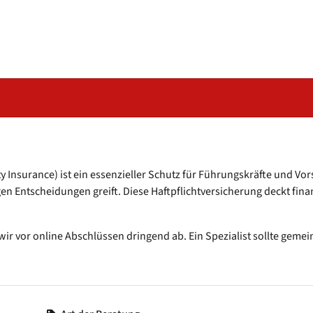
ity Insurance) ist ein essenzieller Schutz für Führungskräfte und 
Entscheidungen greift. Diese Haftpflichtversicherung deckt finanzi
ir vor online Abschlüssen dringend ab. Ein Spezialist sollte gemei