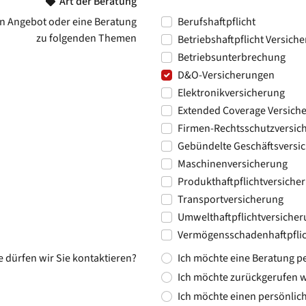
Art der Beratung
n Angebot oder eine Beratung
Berufshaftpflicht
zu folgenden Themen
Betriebshaftpflicht Versich
Betriebsunterbrechung
D&O-Versicherungen
Elektronikversicherung
Extended Coverage Versich
Firmen-Rechtsschutzversic
Gebündelte Geschäftsversi
Maschinenversicherung
Produkthaftpflichtversiche
Transportversicherung
Umwelthaftpflichtversiche
Vermögensschadenhaftpflic
e dürfen wir Sie kontaktieren?
Ich möchte eine Beratung pe
Ich möchte zurückgerufen 
Ich möchte einen persönlic