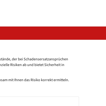
Vorstände, der bei Schadensersatzansprüchen
elle Risiken ab und bietet Sicherheit in
nsam mit Ihnen das Risiko korrekt ermitteln.