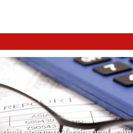
erheit eine gute Verzinsung! - ohn