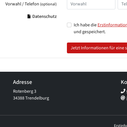
Vorwahl / Telefon
(optional)
Datenschutz
Ich habe die
Erstinformatio
und gespeichert.
Jetzt Informationen für eine
Adresse
Ko
Rotenberg 3
34388 Trendelburg
Erstinf