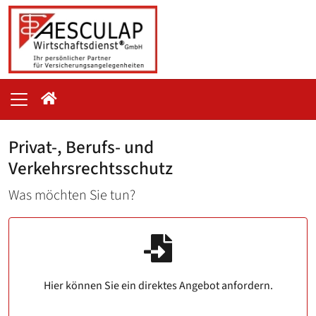
Privat-, Berufs- und
Verkehrsrechtsschutz
Was möchten Sie tun?
Hier können Sie ein direktes Angebot anfordern.