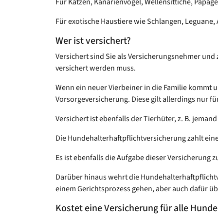
Für Katzen, Kanarienvögel, Wellensittiche, Papag
Für exotische Haustiere wie Schlangen, Leguane, 
Wer ist versichert?
Versichert sind Sie als Versicherungsnehmer und zw
versichert werden muss.
Wenn ein neuer Vierbeiner in die Familie kommt un
Vorsorgeversicherung. Diese gilt allerdings nur f
Versichert ist ebenfalls der Tierhüter, z. B. jema
Die Hundehalterhaftpflichtversicherung zahlt ein
Es ist ebenfalls die Aufgabe dieser Versicherung 
Darüber hinaus wehrt die Hundehalterhaftpflichtv
einem Gerichtsprozess gehen, aber auch dafür üb
Kostet eine Versicherung für alle Hunde 