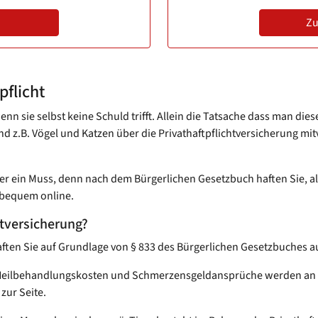
Zu
pflicht
nn sie selbst keine Schuld trifft. Allein die Tatsache dass man dies
z.B. Vögel und Katzen über die Privathaftpflichtversicherung mit
tzer ein Muss, denn nach dem Bürgerlichen Gesetzbuch haften Sie, a
 bequem online.
htversicherung?
 haften Sie auf Grundlage von § 833 des Bürgerlichen Gesetzbuches
 Heilbehandlungskosten und Schmerzensgeldansprüche werden an de
zur Seite.