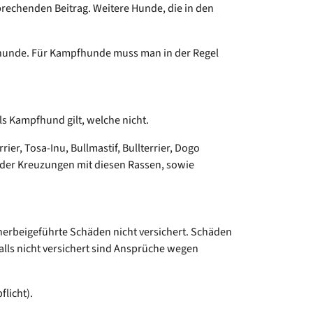
prechenden Beitrag. Weitere Hunde, die in den
fhunde. Für Kampfhunde muss man in der Regel
ls Kampfhund gilt, welche nicht.
ier, Tosa-Inu, Bullmastif, Bullterrier, Dogo
 oder Kreuzungen mit diesen Rassen, sowie
t herbeigeführte Schäden nicht versichert. Schäden
falls nicht versichert sind Ansprüche wegen
licht).