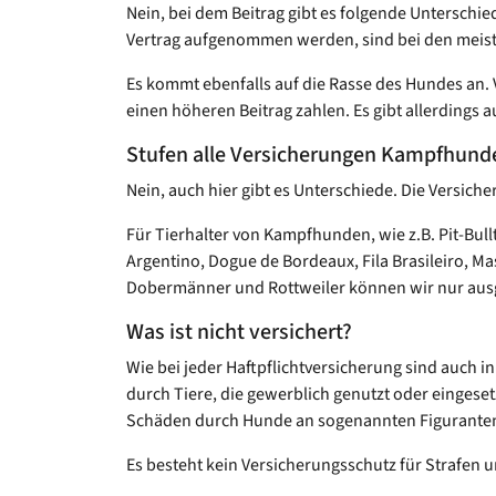
Nein, bei dem Beitrag gibt es folgende Unterschi
Vertrag aufgenommen werden, sind bei den meiste
Es kommt ebenfalls auf die Rasse des Hundes an
einen höheren Beitrag zahlen. Es gibt allerdings 
Stufen alle Versicherungen Kampfhunde
Nein, auch hier gibt es Unterschiede. Die Versich
Für Tierhalter von Kampfhunden, wie z.B. Pit-Bullte
Argentino, Dogue de Bordeaux, Fila Brasileiro, M
Dobermänner und Rottweiler können wir nur ausg
Was ist nicht versichert?
Wie bei jeder Haftpflichtversicherung sind auch in
durch Tiere, die gewerblich genutzt oder eingeset
Schäden durch Hunde an sogenannten Figuranten
Es besteht kein Versicherungsschutz für Strafen 