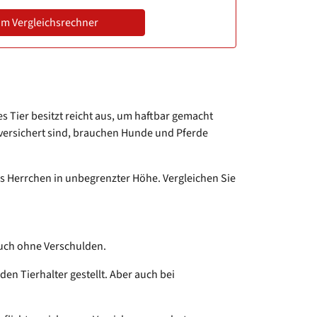
m Vergleichsrechner
es Tier besitzt reicht aus, um haftbar gemacht
versichert sind, brauchen Hunde und Pferde
ls Herrchen in unbegrenzter Höhe. Vergleichen Sie
 auch ohne Verschulden.
n Tierhalter gestellt. Aber auch bei