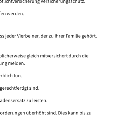
pflichtversicherung Versicherungsschutz.
ffen werden.
s jeder Vierbeiner, der zu Ihrer Familie gehört,
blicherweise gleich mitversichert durch die
erung melden.
rblich tun.
erechtfertigt sind.
adensersatz zu leisten.
Forderungen überhöht sind. Dies kann bis zu