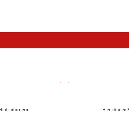
ebot anfordern.
Hier können S