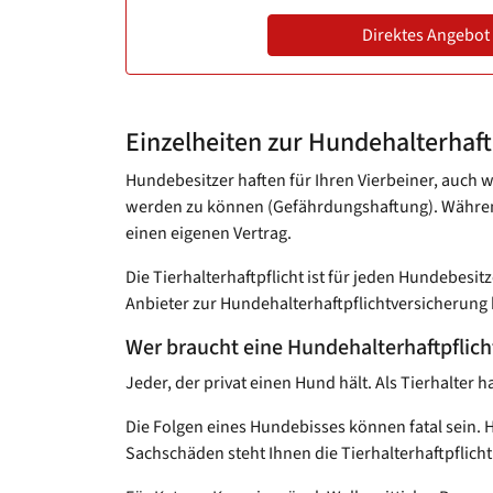
Direktes Angebot
Einzelheiten zur Hundehalterhaft
Hundebesitzer haften für Ihren Vierbeiner, auch we
werden zu können (Gefährdungshaftung). Während 
einen eigenen Vertrag.
Die Tierhalterhaftpflicht ist für jeden Hundebesi
Anbieter zur Hundehalterhaftpflichtversicherung
Wer braucht eine Hundehalterhaftpflic
Jeder, der privat einen Hund hält. Als Tierhalter
Die Folgen eines Hundebisses können fatal sein.
Sachschäden steht Ihnen die Tierhalterhaftpflicht 